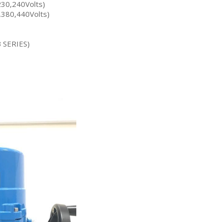
30,240Volts)
380,440Volts)
RIES)