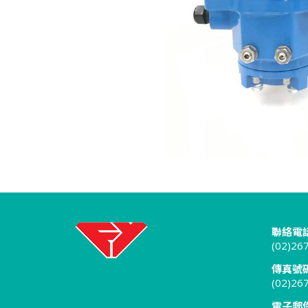
聯絡電話
(02)26
傳真號碼
(02)26
電子郵件