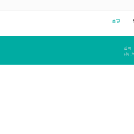
首頁
首頁
F牌,