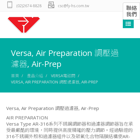
(02)2674-8828
csc@fy-hs.com.tw
聯絡
我們
Versa, Air Preparation 調壓過
濾器, Air-Prep
首頁
產品介紹
VERSA電磁閥
VERSA, AIR PREPARATION 調壓過濾器, AIR-PREP
Versa, Air Preparation 調壓過濾器, Air-Prep
AIR PREPARATION
Versa Type AR-316系列不銹鋼調節器和過濾器調節器旨在承
受最嚴酷的環境，同時提供高度精確的壓力調節。經過驗證的
316不銹鋼外殼和過濾器組件以及碳氟化合物隔膜結構使AR-