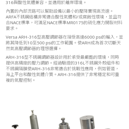
316與酸性氣體兼容，並適用於離岸環境。
內置的內部流路可以幫助設備以最小的壓降實現高流速。
ARFA不銹鋼結構非常適合酸性氣體和/或腐蝕性環境，並且符
合NACE標準，可滿足NACE標準MR0175的硫化應力開裂材料
要求。
Versa ARH-316型高壓調節器在接受高達6000 psi的輸入，並
將其降低到10至500 psi的工作範圍。使ARH成為首次切斷天
然氣高壓調節器的理想選擇。
ARH-316型不銹鋼調節器設計用於承受最嚴酷的環境，同時
提供高精度的壓力調節。經過驗證的316L不銹鋼外殼組件和
不銹鋼隔膜使ARH-316非常適合於挑戰性應用，例如管道，
海上平台和酸性氣體介質。ARH-316提供了非常穩定和可重
複的氣壓控制。